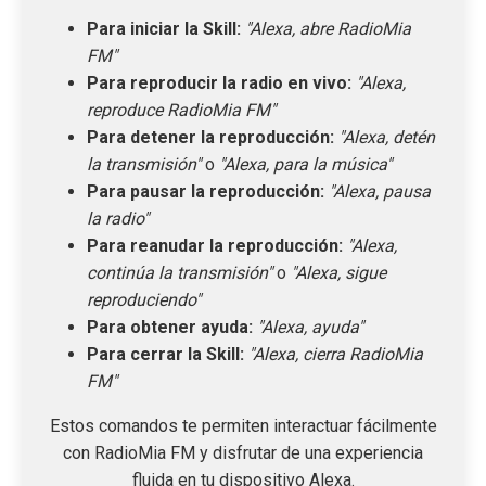
Para iniciar la Skill:
"Alexa, abre RadioMia
FM"
Para reproducir la radio en vivo:
"Alexa,
reproduce RadioMia FM"
Para detener la reproducción:
"Alexa, detén
la transmisión"
o
"Alexa, para la música"
Para pausar la reproducción:
"Alexa, pausa
la radio"
Para reanudar la reproducción:
"Alexa,
continúa la transmisión"
o
"Alexa, sigue
reproduciendo"
Para obtener ayuda:
"Alexa, ayuda"
Para cerrar la Skill:
"Alexa, cierra RadioMia
FM"
Estos comandos te permiten interactuar fácilmente
con RadioMia FM y disfrutar de una experiencia
fluida en tu dispositivo Alexa.