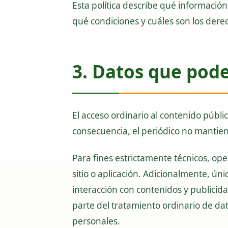
Esta política describe qué información
qué condiciones y cuáles son los derec
3. Datos que pod
El acceso ordinario al contenido públi
consecuencia, el periódico no mantien
Para fines estrictamente técnicos, op
sitio o aplicación. Adicionalmente, ún
interacción con contenidos y publicida
parte del tratamiento ordinario de da
personales.