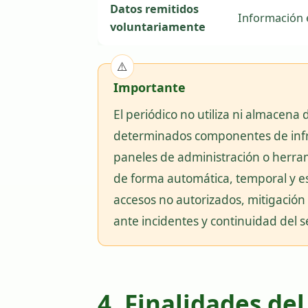
Datos remitidos
Información e
voluntariamente
Importante
El periódico no utiliza ni almacena 
determinados componentes de infrae
paneles de administración o herram
de forma automática, temporal y e
accesos no autorizados, mitigación 
ante incidentes y continuidad del se
4. Finalidades de