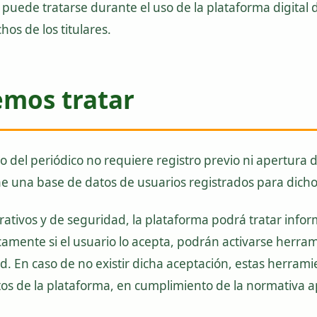
 puede tratarse durante el uso de la plataforma digital d
hos de los titulares.
emos tratar
co del periódico no requiere registro previo ni apertura
e una base de datos de usuarios registrados para dicho
erativos y de seguridad, la plataforma podrá tratar info
icamente si el usuario lo acepta, podrán activarse herra
d. En caso de no existir dicha aceptación, estas herram
tos de la plataforma, en cumplimiento de la normativa a