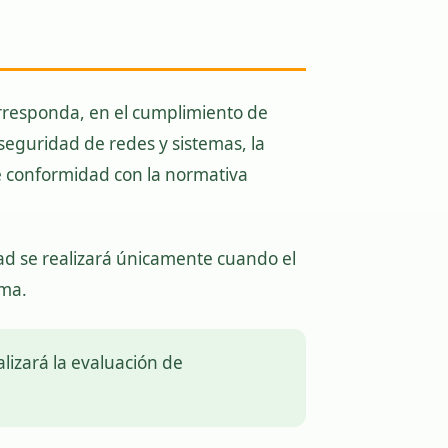
orresponda, en el cumplimiento de
 seguridad de redes y sistemas, la
de conformidad con la normativa
dad se realizará únicamente cuando el
rma.
lizará la evaluación de