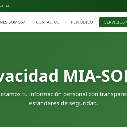
6 4514
ÉNES SOMOS?
CONTACTOS
PERIÓDICO
SERVICIOS
rivacidad MIA-
etamos tu información personal con transparenc
estándares de seguridad.