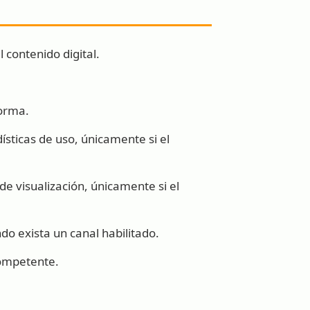
l contenido digital.
forma.
ísticas de uso, únicamente si el
de visualización, únicamente si el
o exista un canal habilitado.
competente.