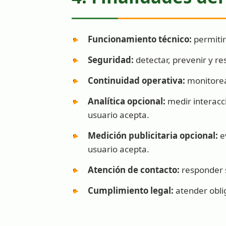
Funcionamiento técnico:
permitir 
Seguridad:
detectar, prevenir y re
Continuidad operativa:
monitorear
Analítica opcional:
medir interacci
usuario acepta.
Medición publicitaria opcional:
ev
usuario acepta.
Atención de contacto:
responder s
Cumplimiento legal:
atender obli