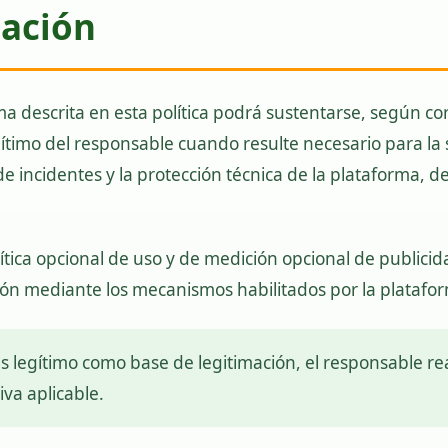
mación
ma descrita en esta política podrá sustentarse, según c
egítimo del responsable cuando resulte necesario para la
de incidentes y la protección técnica de la plataforma, 
ítica opcional de uso y de medición opcional de publici
ón mediante los mecanismos habilitados por la platafo
 legítimo como base de legitimación, el responsable rea
va aplicable.