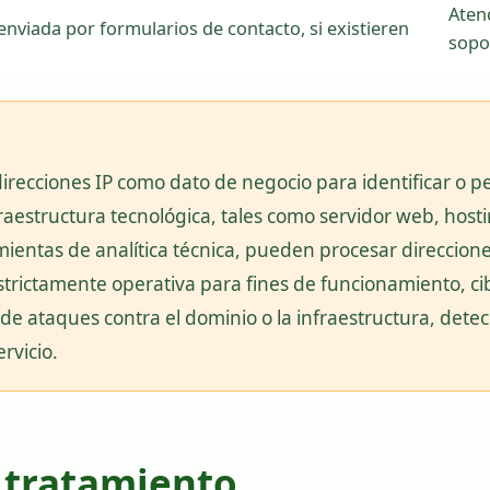
Atenc
nviada por formularios de contacto, si existieren
sopo
direcciones IP como dato de negocio para identificar o pe
structura tecnológica, tales como servidor web, hosti
ientas de analítica técnica, pueden procesar direccione
strictamente operativa para fines de funcionamiento, c
de ataques contra el dominio o la infraestructura, detec
rvicio.
l tratamiento