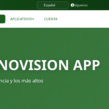
Síguenos
Seleccionar idioma
APLICATIVOS
CUENTA
▼
▼
SONOVISION APP
ia y los más altos