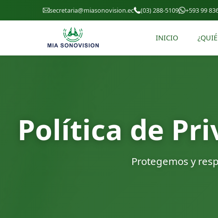
secretaria@miasonovision.ec
(03) 288-5109
+593 99 83
INICIO
¿QUI
Política de P
Protegemos y resp