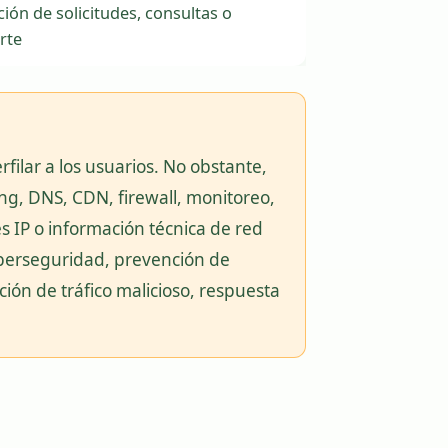
ión de solicitudes, consultas o
rte
rfilar a los usuarios. No obstante,
ng, DNS, CDN, firewall, monitoreo,
s IP o información técnica de red
iberseguridad, prevención de
ción de tráfico malicioso, respuesta