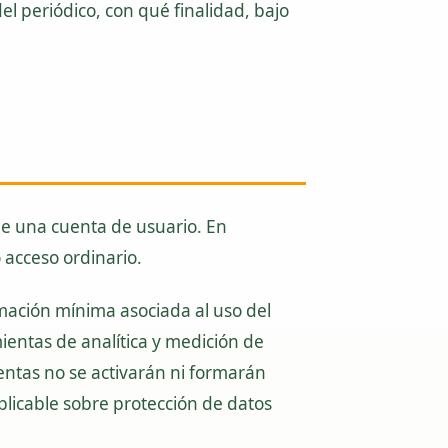
el periódico, con qué finalidad, bajo
 de una cuenta de usuario. En
 acceso ordinario.
rmación mínima asociada al uso del
mientas de analítica y medición de
ientas no se activarán ni formarán
plicable sobre protección de datos