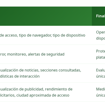
Fina
Oper
de acceso, tipo de navegador, tipo de dispositivo
dispo
Prote
ror, monitoreo, alertas de seguridad
plat
ualización de noticias, secciones consultadas,
Evalu
dísticas de interacción
únic
ualización de publicidad, rendimiento de
Medic
icitarios, ciudad aproximada de acceso
únic